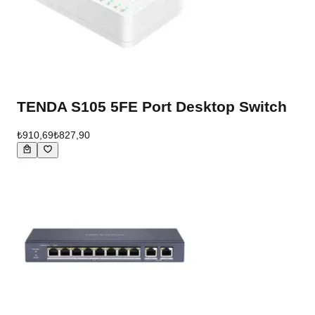
TENDA S105 5FE Port Desktop Switch
₺910,69
₺827,90