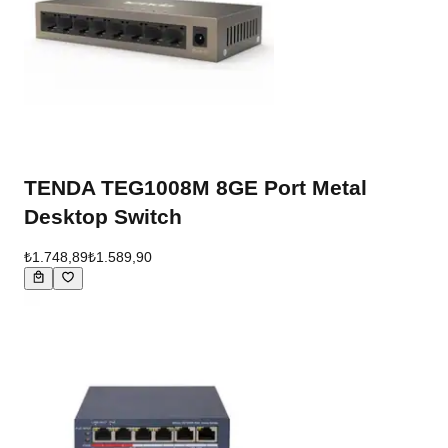
TENDA TEG1008M 8GE Port Metal
Desktop Switch
₺1.748,89
₺1.589,90