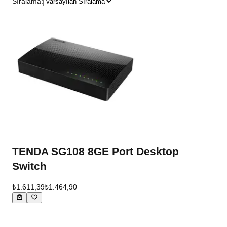
Sıralama:
TENDA SG108 8GE Port Desktop
Switch
₺1.611,39
₺1.464,90