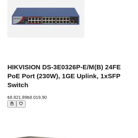
HIKVISION DS-3E0326P-E/M(B) 24FE
PoE Port (230W), 1GE Uplink, 1xSFP
Switch
₺8.821,89
₺8.019,90