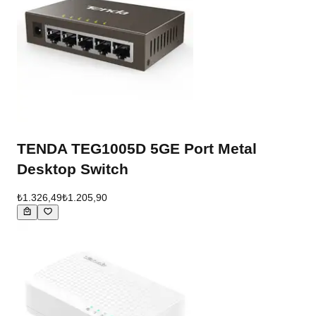
TENDA TEG1005D 5GE Port Metal
Desktop Switch
₺1.326,49
₺1.205,90