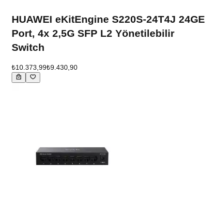
HUAWEI eKitEngine S220S-24T4J 24GE
Port, 4x 2,5G SFP L2 Yönetilebilir
Switch
₺10.373,99
₺9.430,90