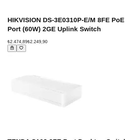
HIKVISION DS-3E0310P-E/M 8FE PoE
Port (60W) 2GE Uplink Switch
₺2.474,89
₺2.249,90