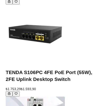
TENDA S106PC 4FE PoE Port (55W),
2FE Uplink Desktop Switch
₺1.753,29
₺1.593,90