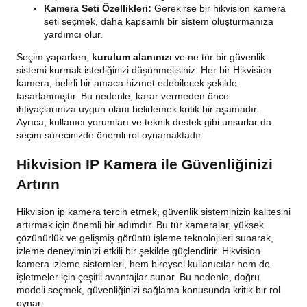
Kamera Seti Özellikleri:
Gerekirse bir hikvision kamera
seti seçmek, daha kapsamlı bir sistem oluşturmanıza
yardımcı olur.
Seçim yaparken,
kurulum alanınızı
ve ne tür bir güvenlik
sistemi kurmak istediğinizi düşünmelisiniz. Her bir Hikvision
kamera, belirli bir amaca hizmet edebilecek şekilde
tasarlanmıştır. Bu nedenle, karar vermeden önce
ihtiyaçlarınıza uygun olanı belirlemek kritik bir aşamadır.
Ayrıca, kullanıcı yorumları ve teknik destek gibi unsurlar da
seçim sürecinizde önemli rol oynamaktadır.
Hikvision IP Kamera ile Güvenliğinizi
Artırın
Hikvision ip kamera tercih etmek, güvenlik sisteminizin kalitesini
artırmak için önemli bir adımdır. Bu tür kameralar, yüksek
çözünürlük ve gelişmiş görüntü işleme teknolojileri sunarak,
izleme deneyiminizi etkili bir şekilde güçlendirir. Hikvision
kamera izleme sistemleri, hem bireysel kullanıcılar hem de
işletmeler için çeşitli avantajlar sunar. Bu nedenle, doğru
modeli seçmek, güvenliğinizi sağlama konusunda kritik bir rol
oynar.