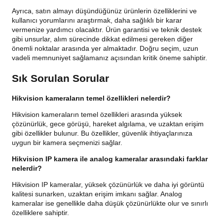
Ayrıca, satın almayı düşündüğünüz ürünlerin özelliklerini ve
kullanıcı yorumlarını araştırmak, daha sağlıklı bir karar
vermenize yardımcı olacaktır. Ürün garantisi ve teknik destek
gibi unsurlar, alım sürecinde dikkat edilmesi gereken diğer
önemli noktalar arasında yer almaktadır. Doğru seçim, uzun
vadeli memnuniyet sağlamanız açısından kritik öneme sahiptir.
Sık Sorulan Sorular
Hikvision kameraların temel özellikleri nelerdir?
Hikvision kameraların temel özellikleri arasında yüksek
çözünürlük, gece görüşü, hareket algılama, ve uzaktan erişim
gibi özellikler bulunur. Bu özellikler, güvenlik ihtiyaçlarınıza
uygun bir kamera seçmenizi sağlar.
Hikvision IP kamera ile analog kameralar arasındaki farklar
nelerdir?
Hikvision IP kameralar, yüksek çözünürlük ve daha iyi görüntü
kalitesi sunarken, uzaktan erişim imkanı sağlar. Analog
kameralar ise genellikle daha düşük çözünürlükte olur ve sınırlı
özelliklere sahiptir.