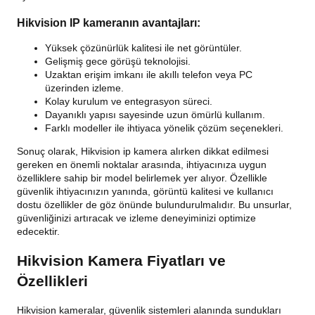
Hikvision IP kameranın avantajları:
Yüksek çözünürlük kalitesi ile net görüntüler.
Gelişmiş gece görüşü teknolojisi.
Uzaktan erişim imkanı ile akıllı telefon veya PC
üzerinden izleme.
Kolay kurulum ve entegrasyon süreci.
Dayanıklı yapısı sayesinde uzun ömürlü kullanım.
Farklı modeller ile ihtiyaca yönelik çözüm seçenekleri.
Sonuç olarak, Hikvision ip kamera alırken dikkat edilmesi
gereken en önemli noktalar arasında, ihtiyacınıza uygun
özelliklere sahip bir model belirlemek yer alıyor. Özellikle
güvenlik ihtiyacınızın yanında, görüntü kalitesi ve kullanıcı
dostu özellikler de göz önünde bulundurulmalıdır. Bu unsurlar,
güvenliğinizi artıracak ve izleme deneyiminizi optimize
edecektir.
Hikvision Kamera Fiyatları ve
Özellikleri
Hikvision kameralar, güvenlik sistemleri alanında sundukları