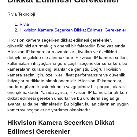
Rivia Teknoloji
Rivia
Hikvision Kamera Seçerken Dikkat Edilmesi Gerekenler
Hikvision kamera seçerken dikkat edilmesi gerekenler,
güvenliğinizi artırmak için önemli bir faktördür. Blog yazısında,
Hikvision IP kameraların avantajları, fiyatları ve özellikleri
detaylı bir şekilde ele alınmaktadır. Hikvision IP kamera setleri,
kullanıcıların ihtiyaçlarına göre çeşitli seçenekler sunarken, bu
kameraların kullanıldığı alanlar da geniştir. Doğru Hikvision
kamera seçimi için, özellikleri, fiyat performansını ve güvenlik
ihtiyaçlarını dikkate almak önemlidir. Hikvision IP kameralar,
modern güvenlik sistemlerinin vazgeçilmez bir parçası olarak
öne çıkmaktadır. Yazıda ayrıca, Hikvision IP kameralar alırken
dikkat edilmesi gereken unsurlar ve bu ürünlerin sağladığı
avantajlar da belirtilmektedir. Bu bilgiler, kullanıcıların en uygun
kamerayı seçmelerine yardımcı olmaktadır.
Hikvision Kamera Seçerken Dikkat
Edilmesi Gerekenler