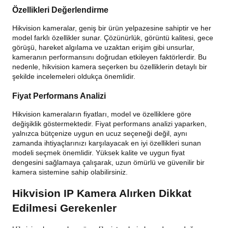
Özellikleri Değerlendirme
Hikvision kameralar, geniş bir ürün yelpazesine sahiptir ve her
model farklı özellikler sunar. Çözünürlük, görüntü kalitesi, gece
görüşü, hareket algılama ve uzaktan erişim gibi unsurlar,
kameranın performansını doğrudan etkileyen faktörlerdir. Bu
nedenle, hikvision kamera seçerken bu özelliklerin detaylı bir
şekilde incelemeleri oldukça önemlidir.
Fiyat Performans Analizi
Hikvision kameraların fiyatları, model ve özelliklere göre
değişiklik göstermektedir. Fiyat performans analizi yaparken,
yalnızca bütçenize uygun en ucuz seçeneği değil, aynı
zamanda ihtiyaçlarınızı karşılayacak en iyi özellikleri sunan
modeli seçmek önemlidir. Yüksek kalite ve uygun fiyat
dengesini sağlamaya çalışarak, uzun ömürlü ve güvenilir bir
kamera sistemine sahip olabilirsiniz.
Hikvision IP Kamera Alırken Dikkat
Edilmesi Gerekenler