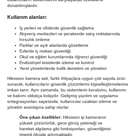
donatılmışlardır.
Kullanım alanları:
İş yerleri ve ofislerde güvenlik sağlama
Alışveriş merkezleri ve perakende satış noktalarında
hırsızlık önleme
Parklar ve açık alanlarda gözetleme
Evlerde iç mekan güvenliği
Okul ve eğitim kurumlarında öğrenci güvenliği
Endüstriyel tesislerde izleme ve kontrol
Yerel yönetimlerde trafik denetimi ve yönetimi
Hikvision kamera seti, farklı ihtiyaçlara uygun çok sayıda ürün
sunarak, kullanıcıların güvenlik çözümlerini kişiselleştirmelerine
imkan tanır. Aynı zamanda, bu sistemlerin kurulumu, kullanımı
ve bakımı oldukça kolaydır. Gelişmiş yazılım ve uygulama
entegrasyonları sayesinde, kullanıcılar uzaktan izleme ve
yönetim avantajına sahip olurlar.
Öne çıkan özellikler:
Hikvision ip kameranın
yüksek çözünürlük, gece görüş yeteneği ve
hareket algılama gibi fonksiyonları, güvenliğinizi
önemli ölçüde artırmaktadır.