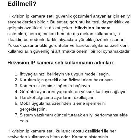
Edilmeli?
Hikvision ip kamera seti, güvenlik çözümleri arayanlar için en iyi
seçeneklerden biridir. Bu setler, görüntü kalitesi, dayanıklılık ve
gelişmiş özellikleri ile dikkat çeker.
Hikvision kamera
sistemleri, hem iç mekan hem de dış mekan kullanımı için
idealdir, bu nedenle farklı ihtiyaçlara yönelik çözümler sunar.
Yüksek çözünürlüklü görüntüler ve hareket algılama özellikleri,
kullanıcıların güvenliğini artırmakta önemli bir rol oynamaktadır.
Hikvision IP kamera seti kullanmanın adımları:
İhtiyaçlarınızı belirleyin ve uygun modeli seçin.
Kurulum için gerekli olan fiziksel alanı hazırlayın.
Kamera sisteminizi ağınıza bağlayın.
Görüntü ayarlarını yaparak, en yüksek kaliteyi sağlayın.
Hareket algılama ayarlarını özelleştirin.
Mobil uygulama üzerinden izleme işlemlerini
gerçekleştirin.
Sistem yazılımını güncel tutarak en iyi performansı elde
edin.
Hikvision ip kamera seti, kullanıcı dostu özellikleri ile her
seviyeden kullanıcıya hitap eder. Kamera sisteminin