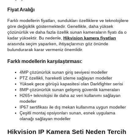
Fiyat Aralığı
Farklı modellerin fiyatları, sundukları özelliklere ve teknolojilere
göre değişiklik göstermektedir. Genellikle, daha yüksek
çözünürlük ve daha fazla özellik sunan kameraların fiyatı da o
kadar yüksektir. Bu nedenle,
Hikvision kamera fiyatları
arasında seçim yaparken, ihtiyaçlarınızı göz önünde
bulundurarak karar vermeniz önemlidir.
Farklı modellerin karşılaştırması:
4MP çözünürlük sunan giriş seviyesi modeller
PTZ özellikli, hareketli izleme sağlayan modeller
Yüksek gece görüşü kapasitesi olan Darkfighter serisi
8MP çözünürlük sunan gelişmiş güvenlik kameraları
H265+ teknolojisi ile daha az veri kullanımı sağlayan
modeller
IP67 sertifikası ile dış mekan kullanıma uygun modeller
Çeşitli montaj opsiyonları sunan, esnek uygulama
olanağı sağlayan modeller
Hikvision IP Kamera Seti Neden Tercih