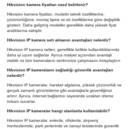
Hikvision kamera fiyatları nasıl belirlenir?
Hikvision kamera fiyatları, modelin teknik özelliklerine,
çözünürlüğüne, montaj tipine ve ek özelliklerine göre değişiklik
gösterir. Daha gelişmiş modeller genellikle daha yüksek fiyat
aralıklarına sahiptir.
Hikvision IP kamera seti almanın avantajları nelerdir?
Hikvision IP kamera setleri, genellikle birlikte kullanıldıklarında
daha iyi uyum sağlarlar. Ayrıca maliyet açısından avantajlı
olabilir ve tüm kameraların senkronize çalışmasını kolaylaştırır.
Hikvision IP kameraların sağladığı güvenlik avantajları
nelerdir?
Hikvision IP kameralar, hareket algılama, yüksek çözünürlük ve
gerçek zamanlı görüntüleme gibi avantajlarla güvenliğinizi
artırır. Ayrıca, internet bağlantısı sayesinde uzaktan izleme
imkanı sunarlar.
Hikvision IP kameralar hangi alanlarda kullanılabilir?
Hikvision IP kameralar, evlerde, ofislerde, alışveriş
merkezlerinde, park yerlerinde ve sanayi tesislerinde güvenlik