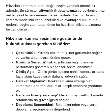
Hikvision kamera alırken, doğru seçim yapmak önemli bir
adımdır. Bu süreçte,
güvenlik ihtiyaçlarınızı
ve beklentilerinizi
net bir şekilde belirlemeniz gerekmektedir. Her bir Hikvision
kamera modelinin kendi özellikleri ve avantajları bulunur; bu
nedenle seçim yapmadan önce bu özellikleri dikkate almanız
faydalı olacaktır.
Hikvision kamera seçiminde göz önünde
bulundurulması gereken faktörler:
Çözünürlük:
Yüksek çözünürlük, net görüntüler sağlar
ve yanlış anlamaların önüne geçer.
Görüntü Sensörü:
Işık koşullarına bağlı olarak iyi
performans gösteren bir sensör seçimi önemlidir.
Görüş Açısı:
Geniş görüş açısına sahip kameralar daha
fazla alanı kapsayarak daha iyi güvenlik sağlar.
Hareket Algılama:
Hareket algılama özelliği olan
kameralar, anormal durumları tespit etmenize yardımcı
olur.
Gecenin Görüş Yeteneği:
Gece görüş özelliği, karanlık
ortamlarda da güvenliğinizi sağlar.
Depolama Seçenekleri:
Bulut üzerinden veya yerel
depolama seçeneklerini değerlendirin.