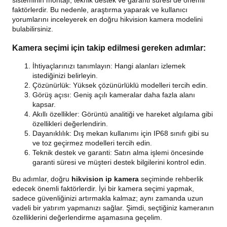
faktörlerdir. Bu nedenle, araştırma yaparak ve kullanıcı
yorumlarını inceleyerek en doğru hikvision kamera modelini
bulabilirsiniz.
Kamera seçimi için takip edilmesi gereken adımlar:
İhtiyaçlarınızı tanımlayın: Hangi alanları izlemek
istediğinizi belirleyin.
Çözünürlük: Yüksek çözünürlüklü modelleri tercih edin.
Görüş açısı: Geniş açılı kameralar daha fazla alanı
kapsar.
Akıllı özellikler: Görüntü analitiği ve hareket algılama gibi
özellikleri değerlendirin.
Dayanıklılık: Dış mekan kullanımı için IP68 sınıfı gibi su
ve toz geçirmez modelleri tercih edin.
Teknik destek ve garanti: Satın alma işlemi öncesinde
garanti süresi ve müşteri destek bilgilerini kontrol edin.
Bu adımlar, doğru
hikvision ip kamera
seçiminde rehberlik
edecek önemli faktörlerdir. İyi bir kamera seçimi yapmak,
sadece güvenliğinizi artırmakla kalmaz; aynı zamanda uzun
vadeli bir yatırım yapmanızı sağlar. Şimdi, seçtiğiniz kameranın
özelliklerini değerlendirme aşamasına geçelim.