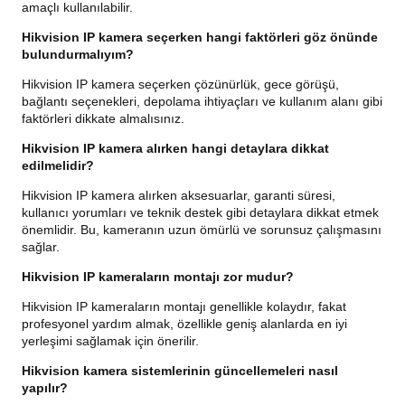
amaçlı kullanılabilir.
Hikvision IP kamera seçerken hangi faktörleri göz önünde
bulundurmalıyım?
Hikvision IP kamera seçerken çözünürlük, gece görüşü,
bağlantı seçenekleri, depolama ihtiyaçları ve kullanım alanı gibi
faktörleri dikkate almalısınız.
Hikvision IP kamera alırken hangi detaylara dikkat
edilmelidir?
Hikvision IP kamera alırken aksesuarlar, garanti süresi,
kullanıcı yorumları ve teknik destek gibi detaylara dikkat etmek
önemlidir. Bu, kameranın uzun ömürlü ve sorunsuz çalışmasını
sağlar.
Hikvision IP kameraların montajı zor mudur?
Hikvision IP kameraların montajı genellikle kolaydır, fakat
profesyonel yardım almak, özellikle geniş alanlarda en iyi
yerleşimi sağlamak için önerilir.
Hikvision kamera sistemlerinin güncellemeleri nasıl
yapılır?