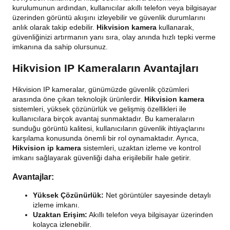
kurulumunun ardından, kullanıcılar akıllı telefon veya bilgisayar
üzerinden görüntü akışını izleyebilir ve güvenlik durumlarını
anlık olarak takip edebilir.
Hikvision kamera
kullanarak,
güvenliğinizi artırmanın yanı sıra, olay anında hızlı tepki verme
imkanına da sahip olursunuz.
Hikvision IP Kameraların Avantajları
Hikvision IP kameralar, günümüzde güvenlik çözümleri
arasında öne çıkan teknolojik ürünlerdir.
Hikvision kamera
sistemleri, yüksek çözünürlük ve gelişmiş özellikleri ile
kullanıcılara birçok avantaj sunmaktadır. Bu kameraların
sunduğu görüntü kalitesi, kullanıcıların güvenlik ihtiyaçlarını
karşılama konusunda önemli bir rol oynamaktadır. Ayrıca,
Hikvision ip kamera
sistemleri, uzaktan izleme ve kontrol
imkanı sağlayarak güvenliği daha erişilebilir hale getirir.
Avantajlar:
Yüksek Çözünürlük:
Net görüntüler sayesinde detaylı
izleme imkanı.
Uzaktan Erişim:
Akıllı telefon veya bilgisayar üzerinden
kolayca izlenebilir.