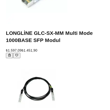
LONGLİNE GLC-SX-MM Multi Mode
1000BASE SFP Modul
₺1.597,09
₺1.451,90