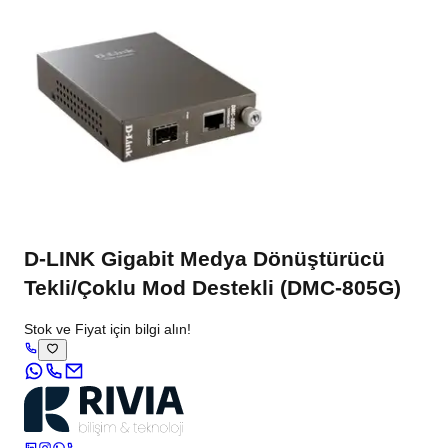
D-LINK Gigabit Medya Dönüştürücü
Tekli/Çoklu Mod Destekli (DMC-805G)
Stok ve Fiyat için bilgi alın!