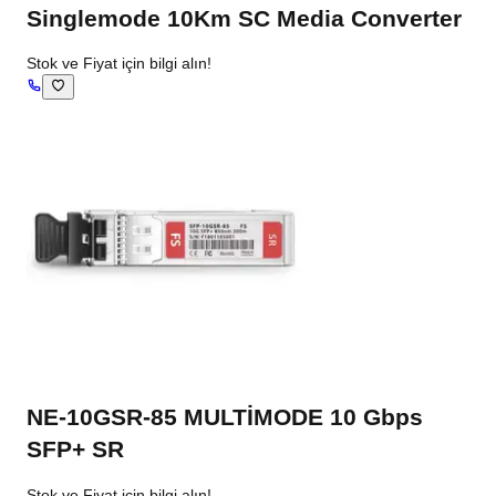
Singlemode 10Km SC Media Converter
Stok ve Fiyat için bilgi alın!
NE-10GSR-85 MULTİMODE 10 Gbps
SFP+ SR
Stok ve Fiyat için bilgi alın!