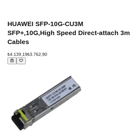
HUAWEI SFP-10G-CU3M
SFP+,10G,High Speed Direct-attach 3m
Cables
₺4.139,19
₺3.762,90