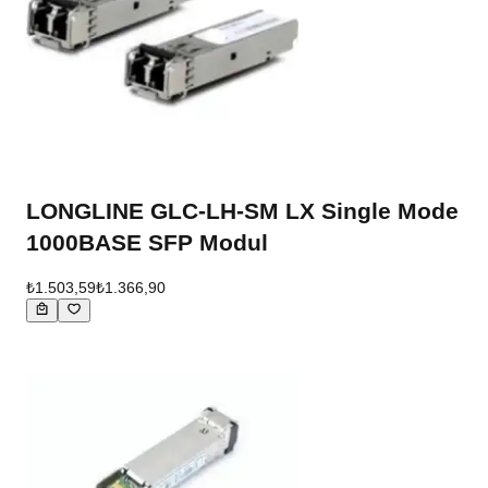
LONGLINE GLC-LH-SM LX Single Mode
1000BASE SFP Modul
₺1.503,59
₺1.366,90