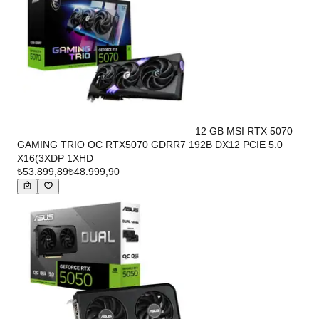
12 GB MSI RTX 5070
GAMING TRIO OC RTX5070 GDRR7 192B DX12 PCIE 5.0
X16(3XDP 1XHD
₺53.899,89
₺48.999,90