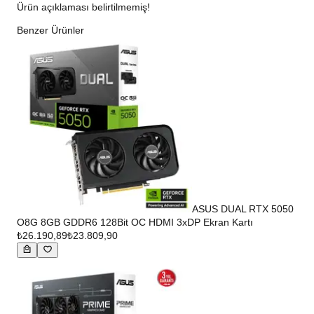
Ürün açıklaması belirtilmemiş!
Benzer Ürünler
ASUS DUAL RTX 5050
O8G 8GB GDDR6 128Bit OC HDMI 3xDP Ekran Kartı
₺26.190,89
₺23.809,90