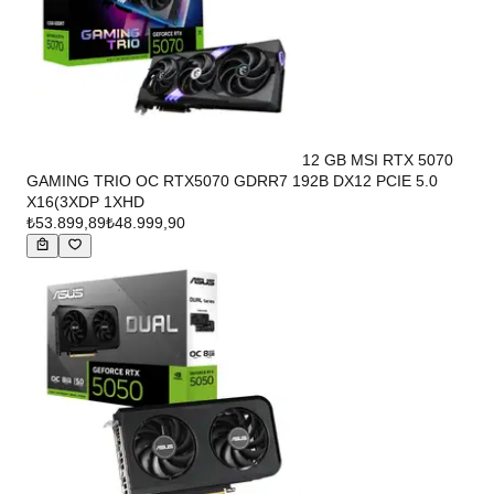
12 GB MSI RTX 5070
GAMING TRIO OC RTX5070 GDRR7 192B DX12 PCIE 5.0
X16(3XDP 1XHD
₺53.899,89
₺48.999,90