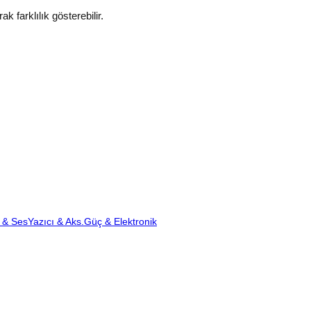
k farklılık gösterebilir.
 & Ses
Yazıcı & Aks.
Güç & Elektronik