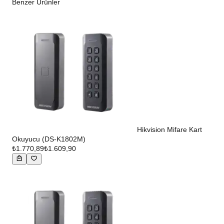
Benzer Ürünler
Hikvision Mifare Kart
Okuyucu (DS-K1802M)
₺1.770,89
₺1.609,90