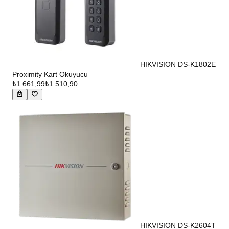
HIKVISION DS-K1802E
Proximity Kart Okuyucu
₺1.661,99
₺1.510,90
HIKVISION DS-K2604T