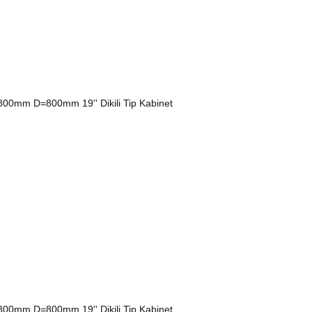
0mm D=800mm 19'' Dikili Tip Kabinet
0mm D=800mm 19'' Dikili Tip Kabinet