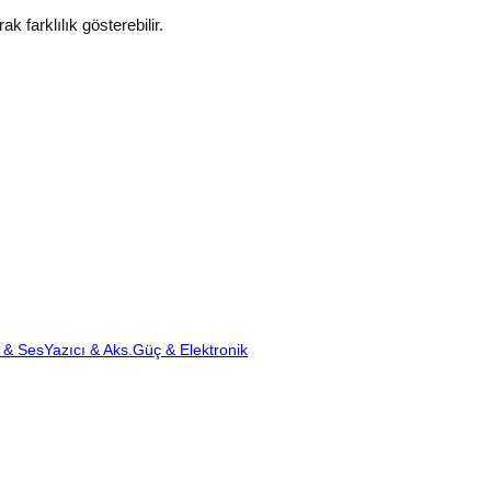
k farklılık gösterebilir.
 & Ses
Yazıcı & Aks.
Güç & Elektronik