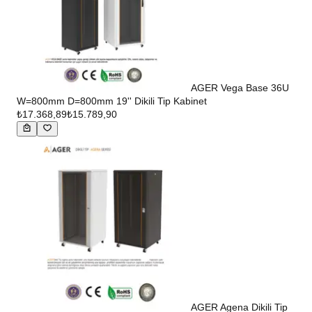
AGER Vega Base 36U
W=800mm D=800mm 19'' Dikili Tip Kabinet
₺17.368,89
₺15.789,90
AGER Agena Dikili Tip