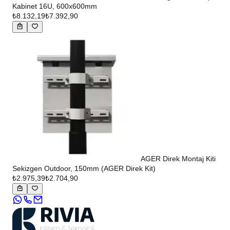
Kabinet 16U, 600x600mm
₺8.132,19
₺7.392,90
AGER Direk Montaj Kiti
Sekizgen Outdoor, 150mm (AGER Direk Kit)
₺2.975,39
₺2.704,90