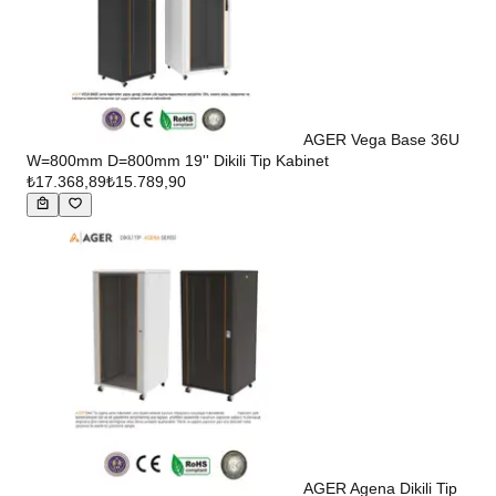
AGER Vega Base 36U
W=800mm D=800mm 19'' Dikili Tip Kabinet
₺17.368,89
₺15.789,90
AGER Agena Dikili Tip