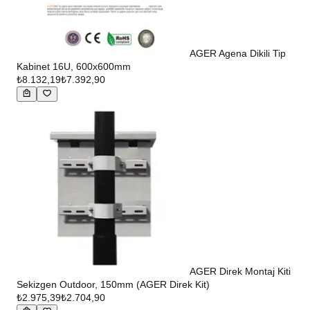
AGER Agena Dikili Tip
Kabinet 16U, 600x600mm
₺8.132,19
₺7.392,90
AGER Direk Montaj Kiti
Sekizgen Outdoor, 150mm (AGER Direk Kit)
₺2.975,39
₺2.704,90