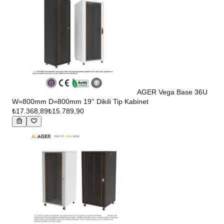
AGER Vega Base 36U
W=800mm D=800mm 19'' Dikili Tip Kabinet
₺17.368,89
₺15.789,90