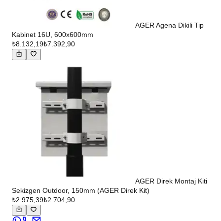
AGER Agena Dikili Tip
Kabinet 16U, 600x600mm
₺8.132,19
₺7.392,90
AGER Direk Montaj Kiti
Sekizgen Outdoor, 150mm (AGER Direk Kit)
₺2.975,39
₺2.704,90