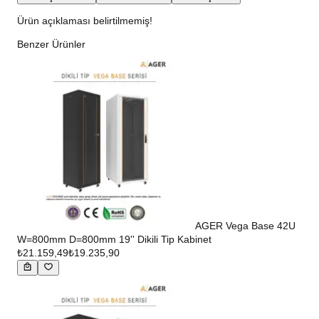
Ürün açıklaması belirtilmemiş!
Benzer Ürünler
AGER Vega Base 42U
W=800mm D=800mm 19'' Dikili Tip Kabinet
₺21.159,49
₺19.235,90