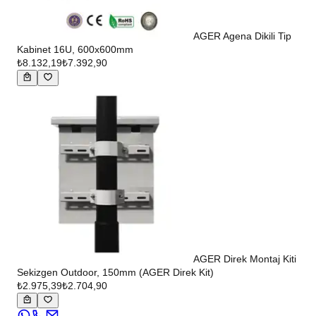
AGER Agena Dikili Tip
Kabinet 16U, 600x600mm
₺8.132,19
₺7.392,90
AGER Direk Montaj Kiti
Sekizgen Outdoor, 150mm (AGER Direk Kit)
₺2.975,39
₺2.704,90