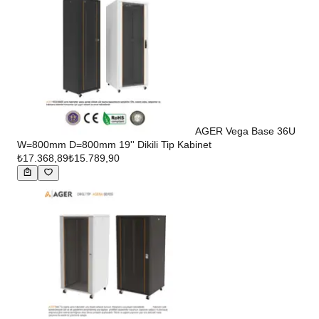
AGER Vega Base 36U
W=800mm D=800mm 19'' Dikili Tip Kabinet
₺17.368,89
₺15.789,90