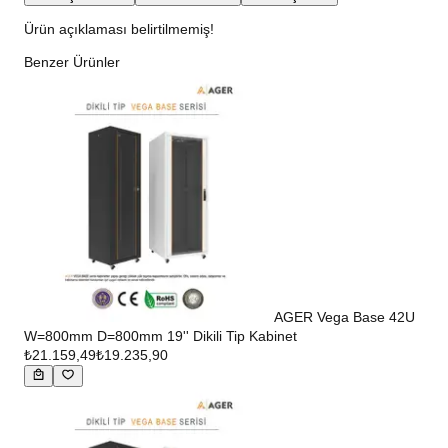
Ürün açıklaması belirtilmemiş!
Benzer Ürünler
AGER Vega Base 42U
W=800mm D=800mm 19'' Dikili Tip Kabinet
₺21.159,49
₺19.235,90