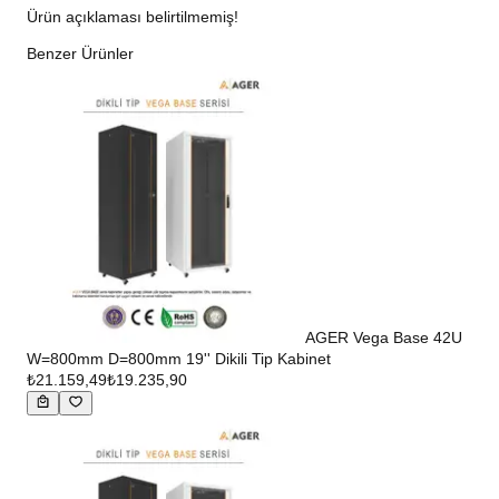
Ürün açıklaması belirtilmemiş!
Benzer Ürünler
AGER Vega Base 42U
W=800mm D=800mm 19'' Dikili Tip Kabinet
₺21.159,49
₺19.235,90