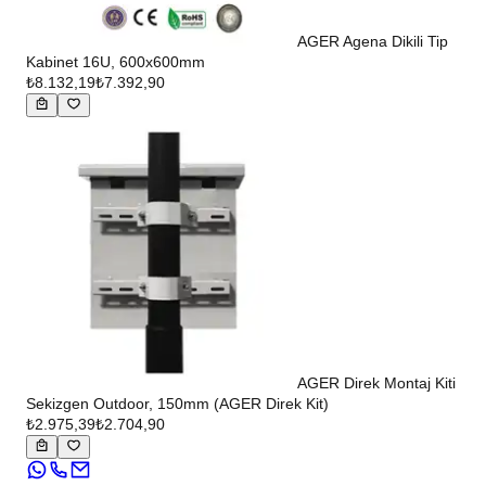
AGER Agena Dikili Tip
Kabinet 16U, 600x600mm
₺8.132,19
₺7.392,90
AGER Direk Montaj Kiti
Sekizgen Outdoor, 150mm (AGER Direk Kit)
₺2.975,39
₺2.704,90