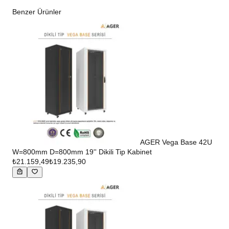
Benzer Ürünler
AGER Vega Base 42U
W=800mm D=800mm 19'' Dikili Tip Kabinet
₺21.159,49
₺19.235,90