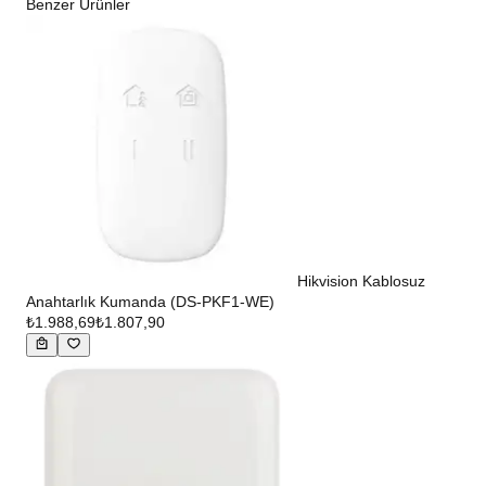
Benzer Ürünler
Hikvision Kablosuz
Anahtarlık Kumanda (DS-PKF1-WE)
₺1.988,69
₺1.807,90