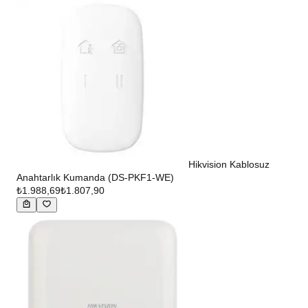
Hikvision Kablosuz
Anahtarlık Kumanda (DS-PKF1-WE)
₺1.988,69
₺1.807,90