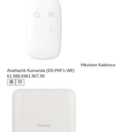
Hikvision Kablosuz
Anahtarlık Kumanda (DS-PKF1-WE)
₺1.988,69
₺1.807,90