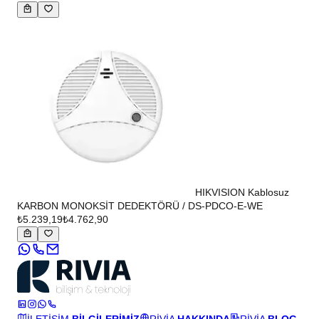
HIKVISION Kablosuz
KARBON MONOKSİT DEDEKTÖRÜ / DS-PDCO-E-WE
₺5.239,19
₺4.762,90