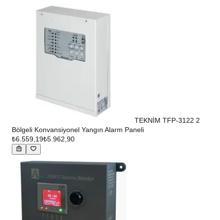
TEKNİM TFP-3122 2
Bölgeli Konvansiyonel Yangın Alarm Paneli
₺6.559,19
₺5.962,90