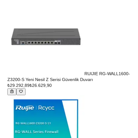
RUIJIE RG-WALL1600-
Z3200-S Yeni Nesil Z Serisi Güvenlik Duvarı
₺29.292,89
₺26.629,90