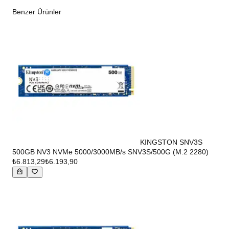
Benzer Ürünler
KINGSTON SNV3S
500GB NV3 NVMe 5000/3000MB/s SNV3S/500G (M.2 2280)
₺6.813,29
₺6.193,90