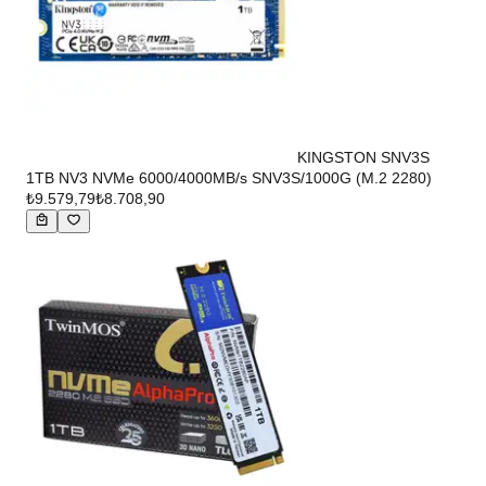
KINGSTON SNV3S
1TB NV3 NVMe 6000/4000MB/s SNV3S/1000G (M.2 2280)
₺9.579,79
₺8.708,90