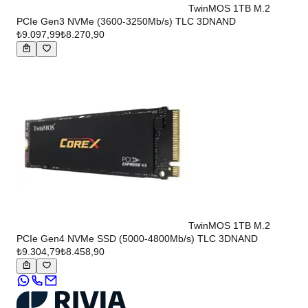
TwinMOS 1TB M.2
PCIe Gen3 NVMe (3600-3250Mb/s) TLC 3DNAND
₺9.097,99
₺8.270,90
TwinMOS 1TB M.2
PCIe Gen4 NVMe SSD (5000-4800Mb/s) TLC 3DNAND
₺9.304,79
₺8.458,90