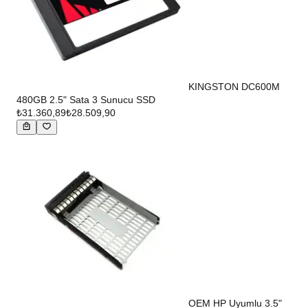
KINGSTON DC600M
480GB 2.5" Sata 3 Sunucu SSD
₺31.360,89
₺28.509,90
OEM HP Uyumlu 3.5"