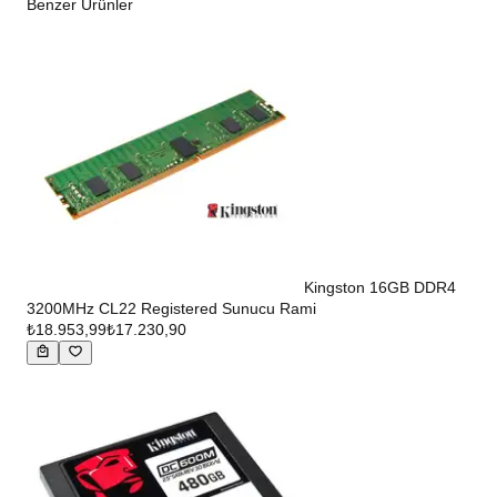
Benzer Ürünler
Kingston 16GB DDR4
3200MHz CL22 Registered Sunucu Rami
₺18.953,99
₺17.230,90