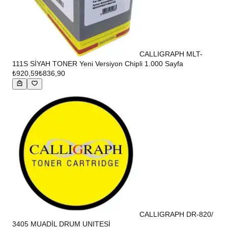
CALLIGRAPH MLT-
111S SİYAH TONER Yeni Versiyon Chipli 1.000 Sayfa
₺920,59
₺836,90
CALLIGRAPH DR-820/
3405 MUADİL DRUM UNITESİ