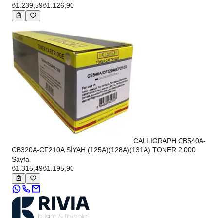
₺1.239,59
₺1.126,90
CALLIGRAPH CB540A-
CB320A-CF210A SİYAH (125A)(128A)(131A) TONER 2.000
Sayfa
₺1.315,49
₺1.195,90