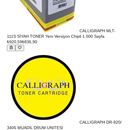
CALLIGRAPH MLT-
111S SİYAH TONER Yeni Versiyon Chipli 1.000 Sayfa
₺920,59
₺836,90
CALLIGRAPH DR-820/
3405 MUADİL DRUM UNITESİ