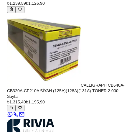
₺1.239,59
₺1.126,90
CALLIGRAPH CB540A-
CB320A-CF210A SİYAH (125A)(128A)(131A) TONER 2.000
Sayfa
₺1.315,49
₺1.195,90