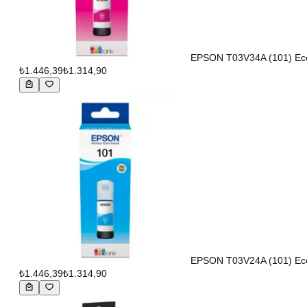
EPSON T03V34A (101) Eco
₺1.446,39
₺1.314,90
EPSON T03V24A (101) Eco
₺1.446,39
₺1.314,90