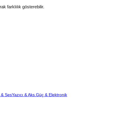
k farklılık gösterebilir.
 & Ses
Yazıcı & Aks.
Güç & Elektronik