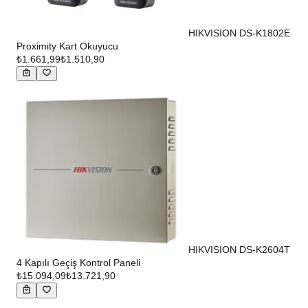
HIKVISION DS-K1802E
Proximity Kart Okuyucu
₺1.661,99
₺1.510,90
HIKVISION DS-K2604T
4 Kapılı Geçiş Kontrol Paneli
₺15.094,09
₺13.721,90