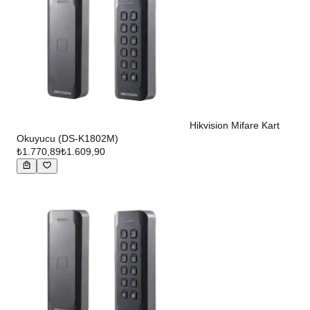
Hikvision Mifare Kart
Okuyucu (DS-K1802M)
₺1.770,89
₺1.609,90