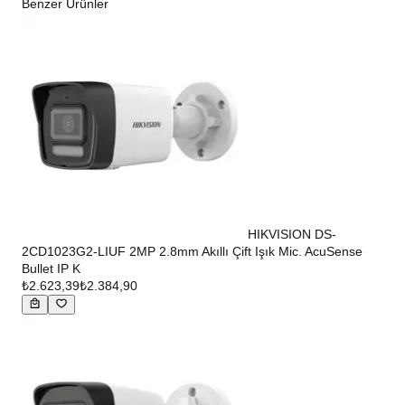
Benzer Ürünler
HIKVISION DS-
2CD1023G2-LIUF 2MP 2.8mm Akıllı Çift Işık Mic. AcuSense
Bullet IP K
₺2.623,39
₺2.384,90