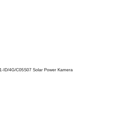
-ID/4G/C05S07 Solar Power Kamera