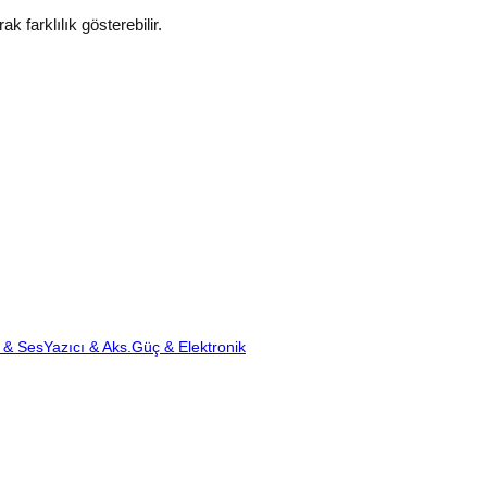
k farklılık gösterebilir.
 & Ses
Yazıcı & Aks.
Güç & Elektronik