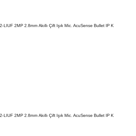
UF 2MP 2.8mm Akıllı Çift Işık Mic. AcuSense Bullet IP K
UF 2MP 2.8mm Akıllı Çift Işık Mic. AcuSense Bullet IP K