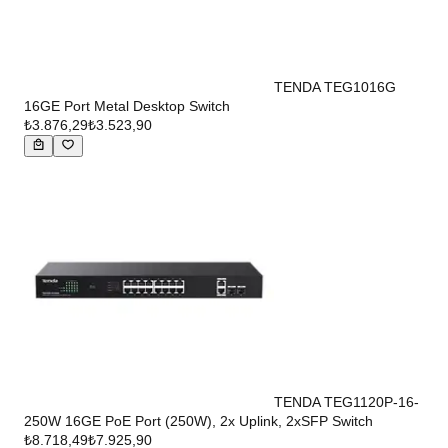
TENDA TEG1016G
16GE Port Metal Desktop Switch
₺3.876,29
₺3.523,90
TENDA TEG1120P-16-
250W 16GE PoE Port (250W), 2x Uplink, 2xSFP Switch
₺8.718,49
₺7.925,90