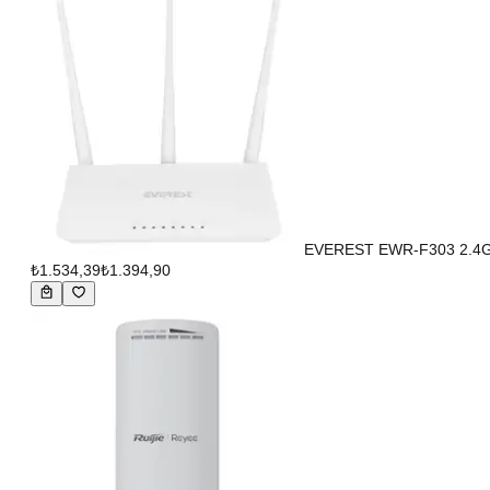
EVEREST EWR-F303 2.4GHz
₺1.534,39
₺1.394,90