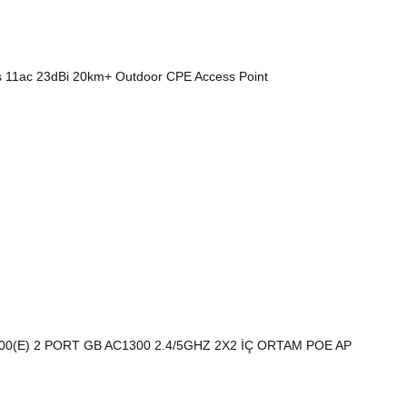
1ac 23dBi 20km+ Outdoor CPE Access Point
00(E) 2 PORT GB AC1300 2.4/5GHZ 2X2 İÇ ORTAM POE AP