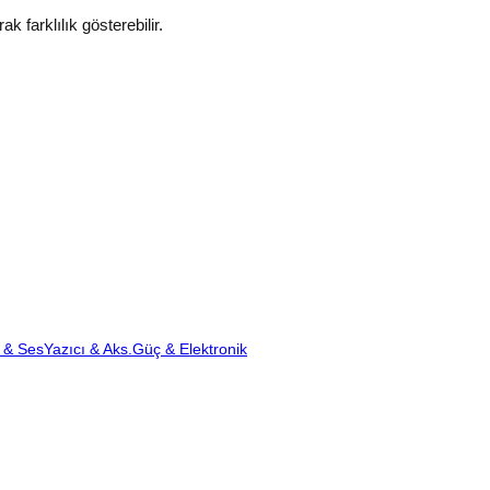
k farklılık gösterebilir.
 & Ses
Yazıcı & Aks.
Güç & Elektronik