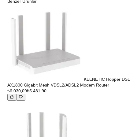
Benzer Ürünler
KEENETIC Hopper DSL
AX1800 Gigabit Mesh VDSL2/ADSL2 Modem Router
₺6.030,09
₺5.481,90