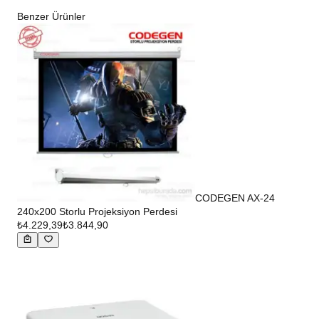
Benzer Ürünler
CODEGEN AX-24
240x200 Storlu Projeksiyon Perdesi
₺4.229,39
₺3.844,90