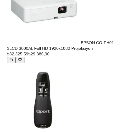
EPSON CO-FH01
3LCD 3000AL Full HD 1920x1080 Projeksiyon
₺32.325,59
₺29.386,90