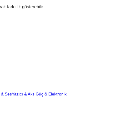
k farklılık gösterebilir.
 & Ses
Yazıcı & Aks.
Güç & Elektronik