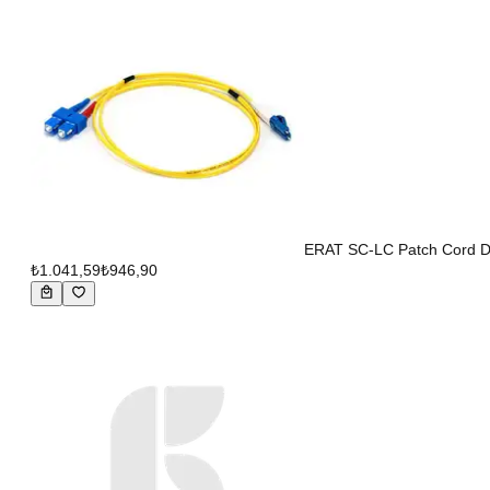
ERAT SC-LC Patch Cord D
₺1.041,59
₺946,90