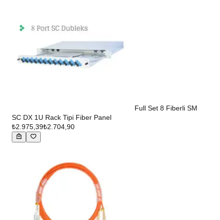
Full Set 8 Fiberli SM
SC DX 1U Rack Tipi Fiber Panel
₺2.975,39
₺2.704,90