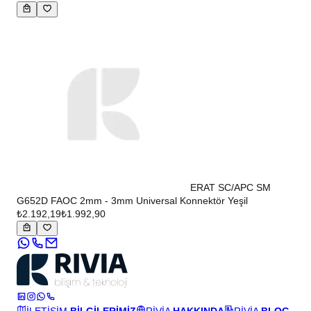
ERAT SC/APC SM
G652D FAOC 2mm - 3mm Universal Konnektör Yeşil
₺2.192,19
₺1.992,90