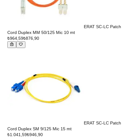
ERAT SC-LC Patch
Cord Duplex MM 50/125 Mic 10 mt
₺964,59
₺876,90
ERAT SC-LC Patch
Cord Duplex SM 9/125 Mic 15 mt
₺1.041,59
₺946,90