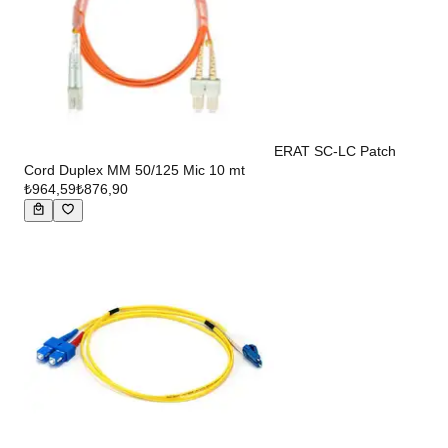
ERAT SC-LC Patch
Cord Duplex MM 50/125 Mic 10 mt
₺964,59
₺876,90