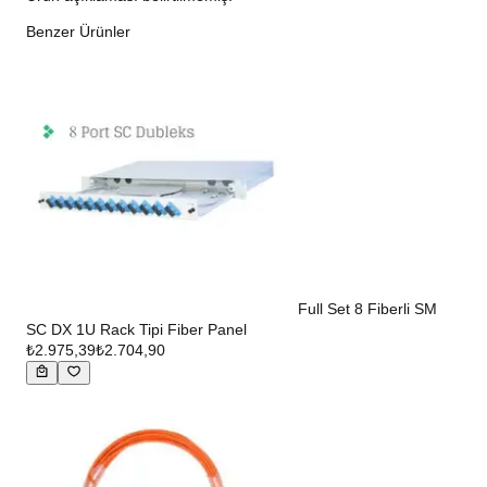
Benzer Ürünler
Full Set 8 Fiberli SM
SC DX 1U Rack Tipi Fiber Panel
₺2.975,39
₺2.704,90