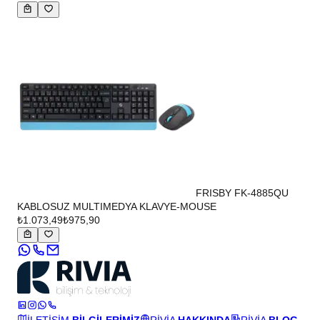
FRISBY FK-4885QU
KABLOSUZ MULTIMEDYA KLAVYE-MOUSE
₺1.073,49
₺975,90