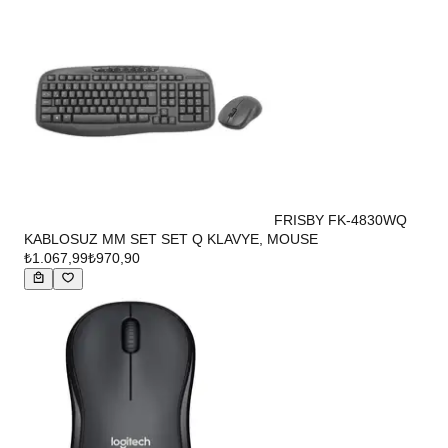
FRISBY FK-4830WQ
KABLOSUZ MM SET SET Q KLAVYE, MOUSE
₺1.067,99
₺970,90