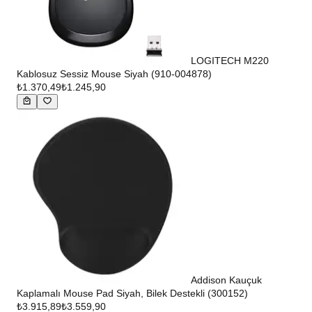
LOGITECH M220
Kablosuz Sessiz Mouse Siyah (910-004878)
₺1.370,49
₺1.245,90
Addison Kauçuk
Kaplamalı Mouse Pad Siyah, Bilek Destekli (300152)
₺3.915,89
₺3.559,90