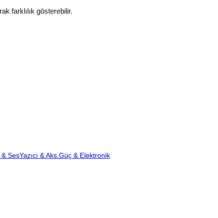
k farklılık gösterebilir.
 & Ses
Yazıcı & Aks.
Güç & Elektronik