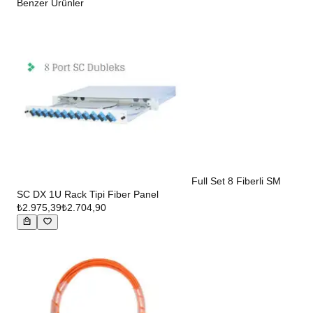
Benzer Ürünler
Full Set 8 Fiberli SM
SC DX 1U Rack Tipi Fiber Panel
₺2.975,39
₺2.704,90