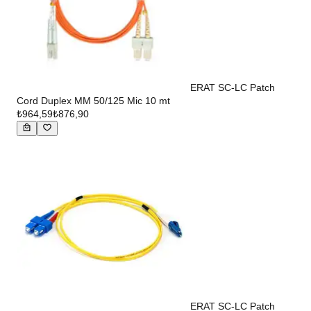
ERAT SC-LC Patch
Cord Duplex MM 50/125 Mic 10 mt
₺964,59
₺876,90
ERAT SC-LC Patch