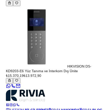
HIKVISION DS-
KD9203-E6 Yüz Tanıma ve İnterkom Dış Ünite
₺15.370,19
₺13.972,90