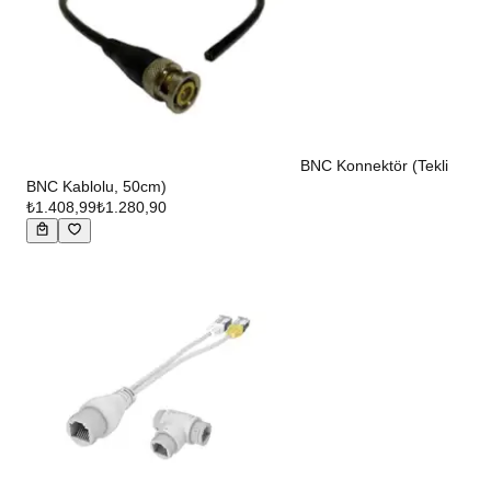
BNC Konnektör (Tekli
BNC Kablolu, 50cm)
₺1.408,99
₺1.280,90