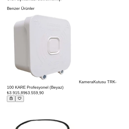
Benzer Ürünler
KameraKutusu TRK-
100 KARE Profesyonel (Beyaz)
₺3.915,89
₺3.559,90