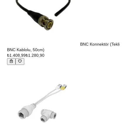
BNC Konnektör (Tekli
BNC Kablolu, 50cm)
₺1.408,99
₺1.280,90