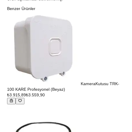
Benzer Ürünler
KameraKutusu TRK-
100 KARE Profesyonel (Beyaz)
₺3.915,89
₺3.559,90