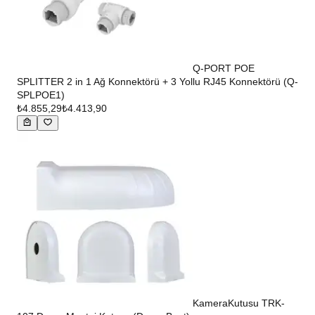
Q-PORT POE
SPLITTER 2 in 1 Ağ Konnektörü + 3 Yollu RJ45 Konnektörü (Q-
SPLPOE1)
₺4.855,29
₺4.413,90
KameraKutusu TRK-