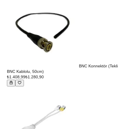
BNC Konnektör (Tekli
BNC Kablolu, 50cm)
₺1.408,99
₺1.280,90