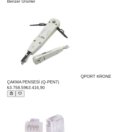
Benzer Ürünler
QPORT KRONE
ÇAKMA PENSESİ (Q-PEN7)
₺3.758,59
₺3.416,90