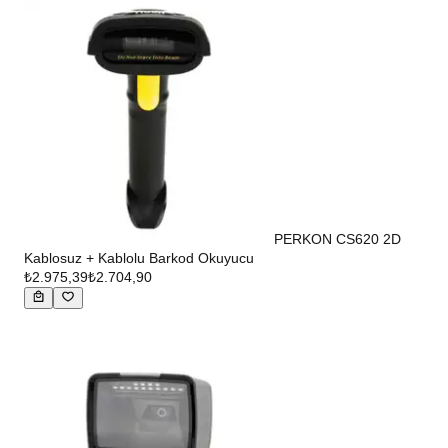
PERKON CS620 2D
Kablosuz + Kablolu Barkod Okuyucu
₺2.975,39
₺2.704,90