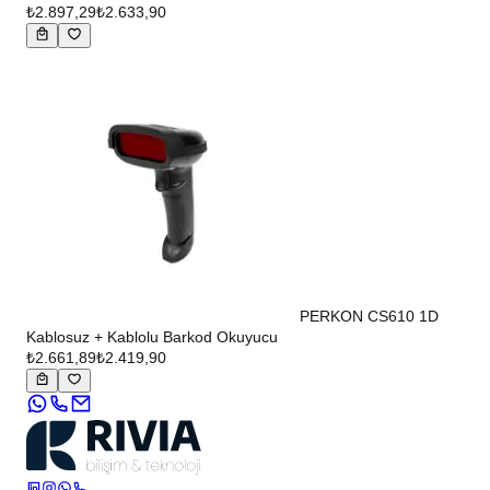
₺2.897,29
₺2.633,90
PERKON CS610 1D
Kablosuz + Kablolu Barkod Okuyucu
₺2.661,89
₺2.419,90