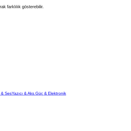
k farklılık gösterebilir.
 & Ses
Yazıcı & Aks.
Güç & Elektronik