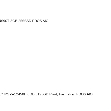
-4690T 8GB 256SSD FDOS AIO
 IPS i5-12450H 8GB 512SSD Pivot, Parmak izi FDOS AIO