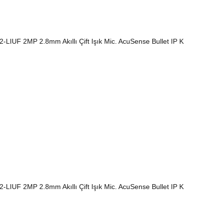
UF 2MP 2.8mm Akıllı Çift Işık Mic. AcuSense Bullet IP K
UF 2MP 2.8mm Akıllı Çift Işık Mic. AcuSense Bullet IP K