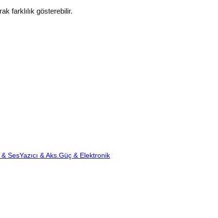
k farklılık gösterebilir.
 & Ses
Yazıcı & Aks.
Güç & Elektronik