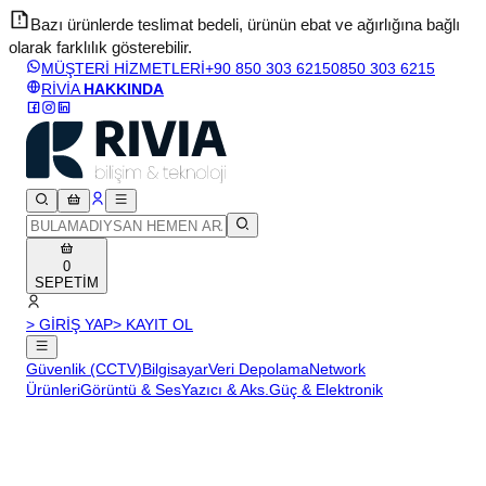
Bazı ürünlerde teslimat bedeli, ürünün ebat ve ağırlığına bağlı
olarak farklılık gösterebilir.
v
MÜŞTERİ HİZMETLERİ
+90 850 303 6215
0850 303 6215
RİVİA
HAKKINDA
0
SEPETİM
> GİRİŞ YAP
> KAYIT OL
Güvenlik (CCTV)
Bilgisayar
Veri Depolama
Network
Ürünleri
Görüntü & Ses
Yazıcı & Aks.
Güç & Elektronik