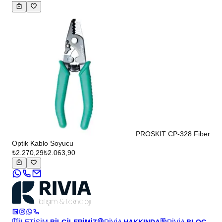
PROSKIT CP-328 Fiber
Optik Kablo Soyucu
₺2.270,29
₺2.063,90