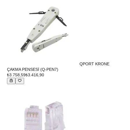
QPORT KRONE
ÇAKMA PENSESİ (Q-PEN7)
₺3.758,59
₺3.416,90