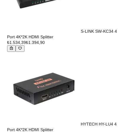
S-LINK SW-KC34 4
Port 4K*2K HDMI Splitter
₺1.534,39
₺1.394,90
HYTECH HY-LU4 4
Port 4K*2K HDMI Splitter