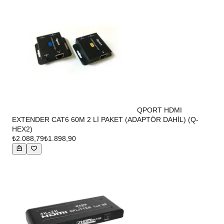
QPORT HDMI
EXTENDER CAT6 60M 2 Lİ PAKET (ADAPTÖR DAHİL) (Q-
HEX2)
₺2.088,79
₺1.898,90